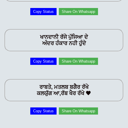
Copy Status
Share On Whatsapp
ਖਾਨਦਾਨੀ ਰੱਜੇ ਪੁੱਜਿਆ ਦੇ
ਅੰਦਰ ਹੰਕਾਰ ਨਹੀ ਹੁੰਦੇ
Copy Status
Share On Whatsapp
ਰਾਬਤੇ, ਮਤਲਬ ਬਗੈਰ ਰੱਖੇ
ਕਲਯੁੱਗ ਆ,ਰੱਬ ਖੈਰ ਰੱਖੇ 🖤
Copy Status
Share On Whatsapp