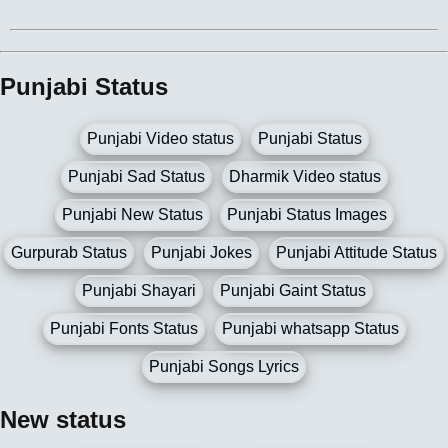
Punjabi Status
Punjabi Video status
Punjabi Status
Punjabi Sad Status
Dharmik Video status
Punjabi New Status
Punjabi Status Images
Gurpurab Status
Punjabi Jokes
Punjabi Attitude Status
Punjabi Shayari
Punjabi Gaint Status
Punjabi Fonts Status
Punjabi whatsapp Status
Punjabi Songs Lyrics
New status