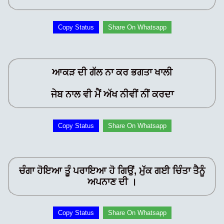
Copy Status
Share On Whatsapp
ਆਕੜ ਦੀ ਗੱਲ ਨਾ ਕਰ ਭਗਤਾ ਖਾਲੀ
ਜੇਬ ਨਾਲ ਵੀ ਮੈਂ ਅੱਖ ਨੀਵੀਂ ਨੀਂ ਕਰਦਾ
Copy Status
Share On Whatsapp
ਚੰਗਾ ਹੋਇਆ ਤੂੰ ਪਰਾਇਆ ਹੋ ਗਿਉਂ, ਮੁੱਕ ਗਈ ਚਿੰਤਾ ਤੈਨੂੰ
ਅਪਨਾਣ ਦੀ ।
Copy Status
Share On Whatsapp