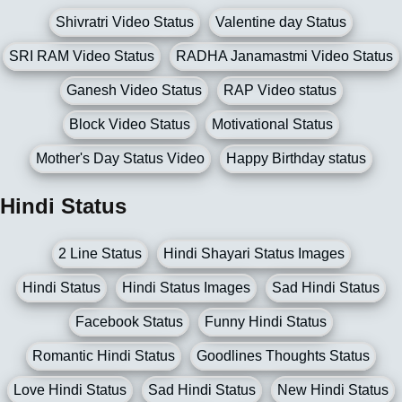
Shivratri Video Status
Valentine day Status
SRI RAM Video Status
RADHA Janamastmi Video Status
Ganesh Video Status
RAP Video status
Block Video Status
Motivational Status
Mother's Day Status Video
Happy Birthday status
Hindi Status
2 Line Status
Hindi Shayari Status Images
Hindi Status
Hindi Status Images
Sad Hindi Status
Facebook Status
Funny Hindi Status
Romantic Hindi Status
Goodlines Thoughts Status
Love Hindi Status
Sad Hindi Status
New Hindi Status