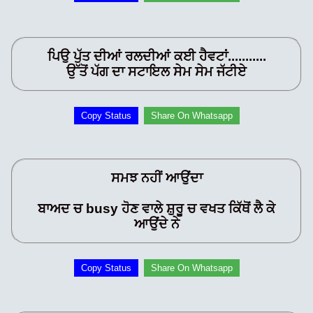
ਪਿਉ ਪੁੱਤ ਦੀਆਂ ਰਲਦੀਆਂ ਕਈ ਹੈਵਟਾਂ...........
ਉੱਤੋਂ ਪੱਗ ਦਾ ਸਟਾਇਲ ਸੇਮ ਸੇਮ ਜੱਟੀਏ
Copy Status
Share On Whatsapp
ਸਮਝ ਨਹੀਂ ਆਉਂਦਾ
ਬਾਅਦ ਚ busy ਹੋਣ ਵਾਲੇ ਸ਼ੁਰੂ ਚ ਵਖਤ ਕਿੱਥੋਂ ਲੈ ਕੇ
ਆਉਂਦੇ ਨੇ
Copy Status
Share On Whatsapp