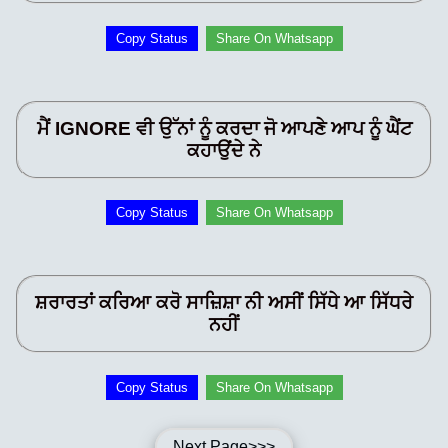
Copy Status
Share On Whatsapp
ਮੈਂ IGNORE ਵੀ ਉੱਨਾਂ ਨੂੰ ਕਰਦਾ ਜੋ ਆਪਣੇ ਆਪ ਨੂੰ ਘੈਂਟ
ਕਹਾਉਂਦੇ ਨੇ
Copy Status
Share On Whatsapp
ਸ਼ਰਾਰਤਾਂ ਕਰਿਆ ਕਰੋ ਸਾਜ਼ਿਸ਼ਾ ਨੀ ਅਸੀਂ ਸਿੱਧੇ ਆ ਸਿੱਧਰੇ
ਨਹੀਂ
Copy Status
Share On Whatsapp
Next Page>>>