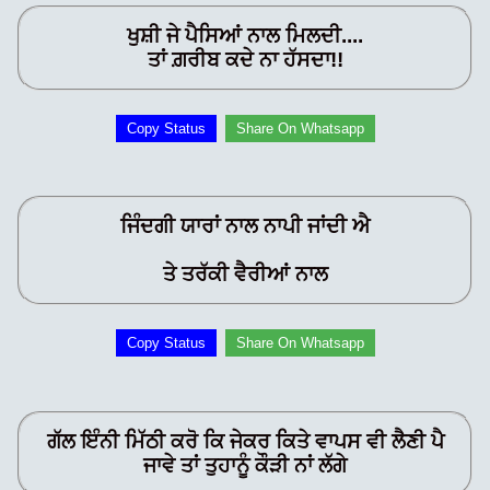
ਖੁਸ਼ੀ ਜੇ ਪੈਸਿਆਂ ਨਾਲ ਮਿਲਦੀ....
ਤਾਂ ਗ਼ਰੀਬ ਕਦੇ ਨਾ ਹੱਸਦਾ!!
Copy Status
Share On Whatsapp
ਜਿੰਦਗੀ ਯਾਰਾਂ ਨਾਲ ਨਾਪੀ ਜਾਂਦੀ ਐ
ਤੇ ਤਰੱਕੀ ਵੈਰੀਆਂ ਨਾਲ
Copy Status
Share On Whatsapp
ਗੱਲ ਇੰਨੀ ਮਿੱਠੀ ਕਰੋ ਕਿ ਜੇਕਰ ਕਿਤੇ ਵਾਪਸ ਵੀ ਲੈਣੀ ਪੈ
ਜਾਵੇ ਤਾਂ ਤੁਹਾਨੂੰ ਕੌੜੀ ਨਾਂ ਲੱਗੇ