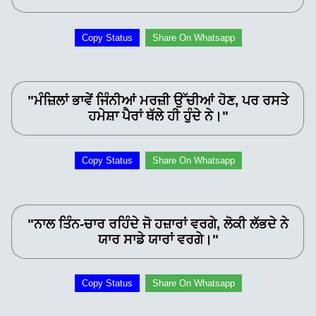
Copy Status
Share On Whatsapp
"ਮੰਜ਼ਿਲਾਂ ਭਾਵੇਂ ਜਿੰਨੀਆਂ ਮਰਜ਼ੀ ਉੱਚੀਆਂ ਹੋਣ, ਪਰ ਰਸਤੇ
ਹਮੇਸ਼ਾ ਪੈਰਾਂ ਥੱਲੇ ਹੀ ਹੁੰਦੇ ਨੇ।"
Copy Status
Share On Whatsapp
"ਨਾਲ ਤਿੰਨ-ਚਾਰ ਰਹਿੰਦੇ ਜੋ ਹਜ਼ਾਰਾਂ ਵਰਗੇ, ਲੋਕੀ ਲੱਭਦੇ ਨੇ
ਯਾਰ ਸਾਡੇ ਯਾਰਾਂ ਵਰਗੇ।"
Copy Status
Share On Whatsapp