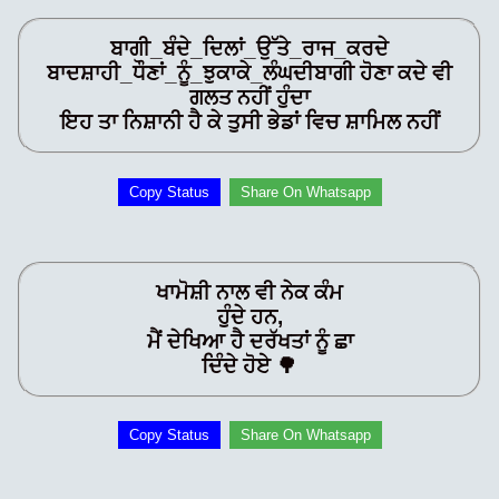
ਬਾਗੀ_ਬੰਦੇ_ਦਿਲਾਂ_ਉੱਤੇ_ਰਾਜ_ਕਰਦੇ
ਬਾਦਸ਼ਾਹੀ_ਧੌਣਾਂ_ਨੂੰ_ਝੁਕਾਕੇ_ਲੰਘਦੀਬਾਗੀ ਹੋਣਾ ਕਦੇ ਵੀ
ਗਲਤ ਨਹੀਂ ਹੁੰਦਾ
ਇਹ ਤਾ ਨਿਸ਼ਾਨੀ ਹੈ ਕੇ ਤੁਸੀ ਭੇਡਾਂ ਵਿਚ ਸ਼ਾਮਿਲ ਨਹੀਂ
Copy Status
Share On Whatsapp
ਖਾਮੋਸ਼ੀ ਨਾਲ ਵੀ ਨੇਕ ਕੰਮ
ਹੁੰਦੇ ਹਨ,
ਮੈਂ ਦੇਖਿਆ ਹੈ ਦਰੱਖਤਾਂ ਨੂੰ ਛਾ
ਦਿੰਦੇ ਹੋਏ 🌳
Copy Status
Share On Whatsapp