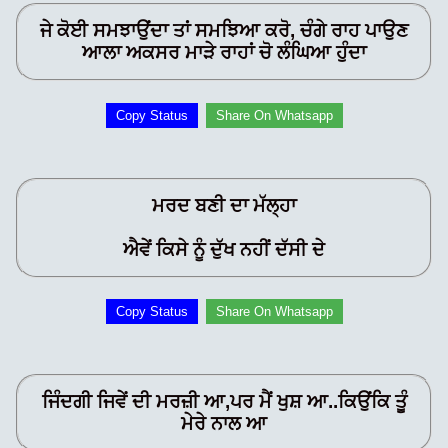
ਜੇ ਕੋਈ ਸਮਝਾਉਂਦਾ ਤਾਂ ਸਮਝਿਆ ਕਰੋ, ਚੰਗੇ ਰਾਹ ਪਾਉਣ
ਆਲਾ ਅਕਸਰ ਮਾੜੇ ਰਾਹਾਂ ਚੋ ਲੰਘਿਆ ਹੁੰਦਾ
Copy Status
Share On Whatsapp
ਮਰਦ ਬਣੀ ਦਾ ਮੱਲ੍ਹਾ
ਐਵੇਂ ਕਿਸੇ ਨੂੰ ਦੁੱਖ ਨਹੀਂ ਦੱਸੀ ਦੇ
Copy Status
Share On Whatsapp
ਜਿੰਦਗੀ ਜਿਵੇਂ ਦੀ ਮਰਜ਼ੀ ਆ,ਪਰ ਮੈਂ ਖੁਸ਼ ਆ..ਕਿਉਂਕਿ ਤੂੰ
ਮੇਰੇ ਨਾਲ ਆ