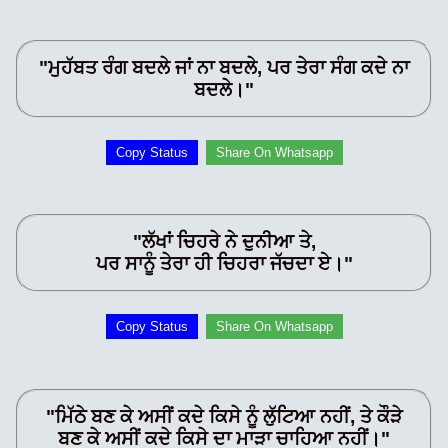
"ਮੁਹੱਬਤ ਰੰਗ ਬਦਲੇ ਜਾਂ ਨਾ ਬਦਲੇ, ਪਰ ਤੇਰਾ ਸੰਗ ਕਦੇ ਨਾ
ਬਦਲੇ।"
Copy Status
Share On Whatsapp
"ਲੱਖਾਂ ਚਿਹਰੇ ਨੇ ਦੁਨੀਆ ਤੇ,
ਪਰ ਸਾਨੂੰ ਤੇਰਾ ਹੀ ਚਿਹਰਾ ਜੱਚਦਾ ਏ।"
Copy Status
Share On Whatsapp
"ਮਿੱਠੇ ਬਣ ਕੇ ਅਸੀਂ ਕਦੇ ਕਿਸੇ ਨੂੰ ਲੁੱਟਿਆ ਨਹੀਂ, ਤੇ ਕੌੜੇ
ਬਣ ਕੇ ਅਸੀਂ ਕਦੇ ਕਿਸੇ ਦਾ ਮਾੜਾ ਚਾਹਿਆ ਨਹੀਂ।"