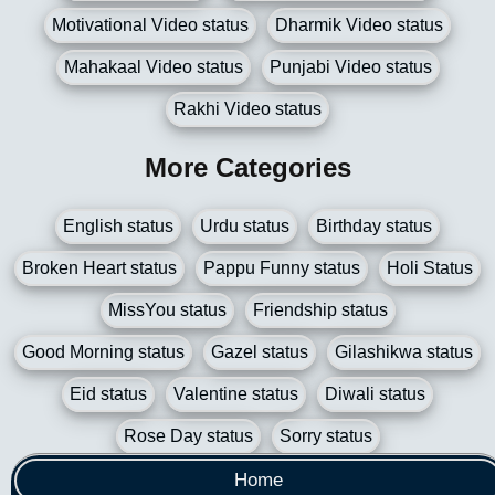
Motivational Video status
Dharmik Video status
Mahakaal Video status
Punjabi Video status
Rakhi Video status
More Categories
English status
Urdu status
Birthday status
Broken Heart status
Pappu Funny status
Holi Status
MissYou status
Friendship status
Good Morning status
Gazel status
Gilashikwa status
Eid status
Valentine status
Diwali status
Rose Day status
Sorry status
Home