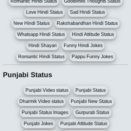
Romantic Hindi Status
Goodlines Thoughts Status
Love Hindi Status
Sad Hindi Status
New Hindi Status
Rakshabandhan Hindi Status
Whatsapp Hindi Status
Hindi Attitude Status
Hindi Shayari
Funny Hindi Jokes
Romantic Hindi Status
Pappu Funny Jokes
Punjabi Status
Punjabi Video status
Punjabi Status
Dharmik Video status
Punjabi New Status
Punjabi Status Images
Gurpurab Status
Punjabi Jokes
Punjabi Attitude Status