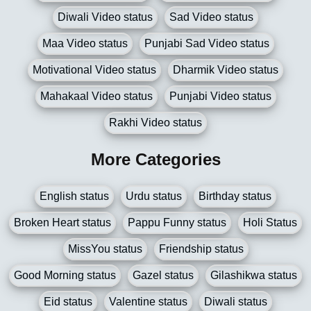
Diwali Video status
Sad Video status
Maa Video status
Punjabi Sad Video status
Motivational Video status
Dharmik Video status
Mahakaal Video status
Punjabi Video status
Rakhi Video status
More Categories
English status
Urdu status
Birthday status
Broken Heart status
Pappu Funny status
Holi Status
MissYou status
Friendship status
Good Morning status
Gazel status
Gilashikwa status
Eid status
Valentine status
Diwali status