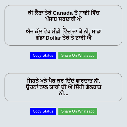
ਕੀ ਲੈਣਾ ਤੇਰੇ Canada ਤੋ ਸਾਡੀ ਵਿੱਚ
ਪੰਜਾਬ ਸਰਦਾਰੀ ਐ
.
ਅੱਜ ਕੱਲ ਵੇਖ ਮੰਡੀ ਵਿੱਚ ਜਾ ਕੇ ਨੀ, ਸਾਡਾ
ਗੰਡਾ Dollar ਤੇਰੇ ਤੇ ਭਾਰੀ ਐ
Copy Status
Share On Whatsapp
ਜਿਹੜੇ ਖੜੇ ਪੈਰ ਕਰ ਦਿੰਦੇ ਵਾਰਦਾਤ ਨੀ.
ਉਹਨਾਂ ਨਾਲ ਯਾਰਾਂ ਦੀ ਐ ਸਿੱਧੀ ਗੱਲਬਾਤ
ਨੀ...
Copy Status
Share On Whatsapp