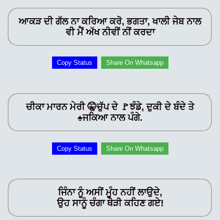
ਆਕੜ ਦੀ ਗੱਲ ਨਾ ਕਰਿਆ ਕਰੋ, ਭਗਤਾ, ਖਾਲੀ ਜੇਬ ਨਾਲ
ਵੀ ਮੈਂ ਅੱਖ ਨੀਵੀਂ ਨੀਂ ਕਰਦਾ
Copy Status
Share On Whatsapp
ਚੀਕਾ ਮਾਰਨ ਮੇਰੀ 🤫ਚੁੱਪ ਦੇ 🚩ਝੰਡੇ, ਦੁਕੀ ਦੇ ਬੰਦੇ ਤੇ
♠️ਜਕਿਆ ਨਾਲ ਪੰਗੇ.
Copy Status
Share On Whatsapp
ਜਿੰਨਾ ਨੂੰ ਅਸੀਂ ਮੂੰਹ ਨਹੀਂ ਲਾਉਦੇ,
ਉਹ ਸਾਨੂੰ ਚੰਗਾ ਥੋੜੀ ਕਹਿਣ ਗਏ!