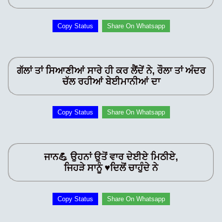
Copy Status
Share On Whatsapp
ਗੱਲਾਂ ਤਾਂ ਸਿਆਣੀਆਂ ਸਾਰੇ ਹੀ ਕਰ ਲੈਂਦੇਂ ਨੇ, ਰੌਲਾ ਤਾਂ ਅੰਦਰ
ਚੱਲ ਰਹੀਆਂ ਬੇਈਮਾਨੀਆਂ ਦਾ
Copy Status
Share On Whatsapp
ਜਾਨ💪 ਉਹਨਾਂ ਉਤੋਂ ਵਾਰ ਦੇਈਏ ਮਿਠੀਏ,
ਜਿਹੜੇ ਸਾਨੂੰ ♥️ਦਿਲੋਂ ਚਾਹੁੰਦੇ ਨੇ
Copy Status
Share On Whatsapp