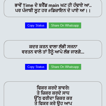
ਭਾਵੇਂ Time ਦੇ ਬਰੈਂਡ main ਘਟ ਹੀ ਹੰਢਾਏ ਆ..
ਪਰ ਪੰਜਾਬੀ ਸੂਟ ਹਰ #ਡਿਜ਼ਾਇਨ ਦੇ ਪਾਏ ਆ।।
Copy Status
Share On Whatsapp
ਕਦਰ ਕਰਨ‌ ਵਾਲਾ ਲੱਭੀ ਸਜਨਾ
ਵਰਤਨ ਵਾਲੇ ਤਾਂ ਤੈਨੂੰ ਆਪੇ ਲੱਭ ਜਾਣਗੇ...
Copy Status
Share On Whatsapp
ਫਿਕਰ ਕਰਦੇ ਬਾਵਰੇ!
ਤੇ ਜ਼ਿਕਰ ਕਰਦੇ ਸਾਧ
ਉੱਠ ਫਰੀਦਾ ਜ਼ਿਕਰ ਕਰ
ਤੇ ਫਿਕਰ ਕਰੇ ਉਹ ਆਪ