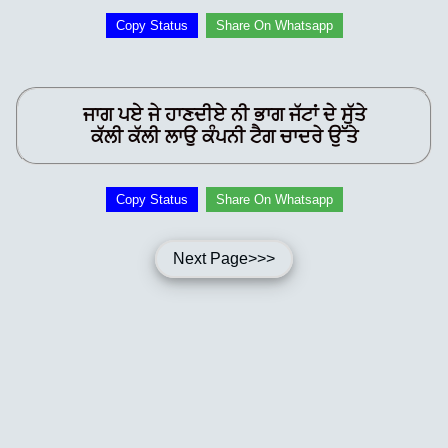
Copy Status
Share On Whatsapp
ਜਾਗ ਪਏ ਜੇ ਹਾਣਦੀਏ ਨੀ ਭਾਗ ਜੱਟਾਂ ਦੇ ਸੁੱਤੇ
ਕੱਲੀ ਕੱਲੀ ਲਾਉ ਕੰਪਨੀ ਟੈਗ ਚਾਦਰੇ ਉੱਤੇ
Copy Status
Share On Whatsapp
Next Page>>>