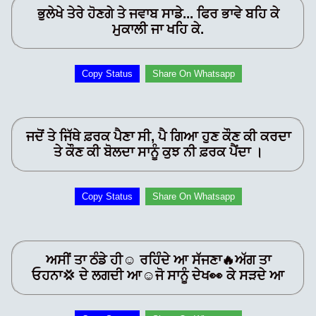
ਭੁਲੇਖੇ ਤੇਰੇ ਹੋਣਗੇ ਤੇ ਜਵਾਬ ਸਾਡੇ... ਫਿਰ ਭਾਵੇ ਬਹਿ ਕੇ
ਮੁਕਾਲੀ ਜਾ ਖਹਿ ਕੇ.
Copy Status
Share On Whatsapp
ਜਦੋਂ ਤੇ ਜਿੱਥੇ ਫ਼ਰਕ ਪੈਣਾ ਸੀ, ਪੈ ਗਿਆ ਹੁਣ ਕੌਣ ਕੀ ਕਰਦਾ
ਤੇ ਕੌਣ ਕੀ ਬੋਲਦਾ ਸਾਨੂੰ ਕੁਝ ਨੀ ਫ਼ਰਕ ਪੈਂਦਾ ।
Copy Status
Share On Whatsapp
ਅਸੀਂ ਤਾ ਠੰਡੇ ਹੀ☺️ ਰਹਿੰਦੇ ਆ ਸੱਜਣਾ🔥ਅੱਗ ਤਾ
ਓਹਨਾ💢 ਦੇ ਲਗਦੀ ਆ☺️ਜੋ ਸਾਨੂੰ ਦੇਖ👀 ਕੇ ਸੜਦੇ ਆ