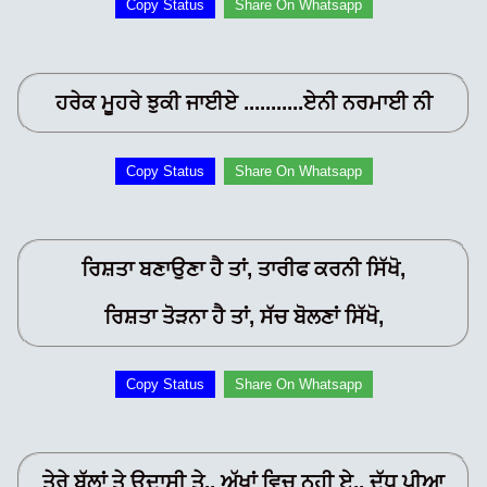
Copy Status
Share On Whatsapp
ਹਰੇਕ ਮੂਹਰੇ ਝੁਕੀ ਜਾਈਏ ...........ਏਨੀ ਨਰਮਾਈ ਨੀ
Copy Status
Share On Whatsapp
ਰਿਸ਼ਤਾ ਬਣਾਉਣਾ ਹੈ ਤਾਂ, ਤਾਰੀਫ ਕਰਨੀ ਸਿੱਖੋ,
ਰਿਸ਼ਤਾ ਤੋੜਨਾ ਹੈ ਤਾਂ, ਸੱਚ ਬੋਲਣਾਂ ਸਿੱਖੋ,
Copy Status
Share On Whatsapp
ਤੇਰੇ ਬੁੱਲਾਂ ਤੇ ਉਦਾਸੀ ਤੇ.. ਅੱਖਾਂ ਵਿਚ ਨਹੀ ਏ.. ਦੁੱਧ ਪੀਆ