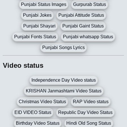
Punjabi Status Images
Gurpurab Status
Punjabi Jokes
Punjabi Attitude Status
Punjabi Shayari
Punjabi Gaint Status
Punjabi Fonts Status
Punjabi whatsapp Status
Punjabi Songs Lyrics
Video status
Independence Day Video status
KRISHAN Janmashtami Video Status
Christmas Video Status
RAP Video status
EID VIDEO Status
Republic Day Video Status
Birthday Video Status
Hindi Old Song Status