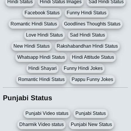
Hindi Status
Hindi Status Images
Sad Hindi Status
Facebook Status
Funny Hindi Status
Romantic Hindi Status
Goodlines Thoughts Status
Love Hindi Status
Sad Hindi Status
New Hindi Status
Rakshabandhan Hindi Status
Whatsapp Hindi Status
Hindi Attitude Status
Hindi Shayari
Funny Hindi Jokes
Romantic Hindi Status
Pappu Funny Jokes
Punjabi Status
Punjabi Video status
Punjabi Status
Dharmik Video status
Punjabi New Status