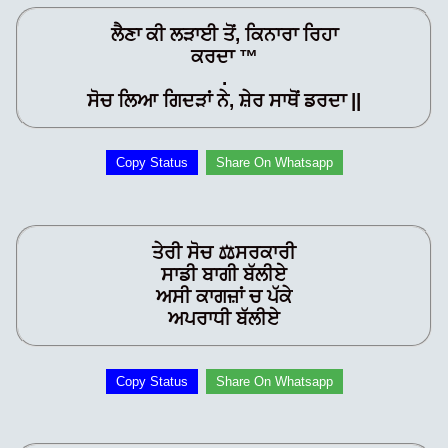
ਲੈਣਾ ਕੀ ਲੜਾਈ ਤੋਂ, ਕਿਨਾਰਾ ਰਿਹਾ
ਕਰਦਾ ™
.
ਸੋਚ ਲਿਆ ਗਿਦੜਾਂ ਨੇ, ਸ਼ੇਰ ਸਾਥੋਂ ਡਰਦਾ ||
Copy Status
Share On Whatsapp
ਤੇਰੀ ਸੋਚ ⚖ਸਰਕਾਰੀ
ਸਾਡੀ ਬਾਗੀ ਬੱਲੀਏ
ਅਸੀ ਕਾਗਜ਼ਾਂ ਚ ਪੱਕੇ
ਅਪਰਾਧੀ ਬੱਲੀਏ
Copy Status
Share On Whatsapp