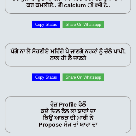
ਕਰ ਕਮਲੀਏ.. डैी calcium ी वभी टे..
Copy Status
Share On Whatsapp
ਪੰਗੇ ਨਾ ਲੈ ਸੋਹਣੀਏ ਮਹਿੰਗੇ ਪੈ ਜਾਣਗੇ ਨਰਕਾਂ ਨੂੰ ਚੱਲੇ ਪਾਪੀ,
ਨਾਲ ਹੀ ਲੈ ਜਾਣਗੇ
Copy Status
Share On Whatsapp
ਰੋਜ਼ Profile ਫੋਲੇਂ
ਕਦੇ ਦਿਲ ਫੋਲ ਲਾ ਯਾਰਾਂ ਦਾ
ਕਿਉਂ ਆਕੜ ਦੀ ਮਾਰੀ ਨੇ
Propose ਮੋੜ ਤਾਂ ਯਾਰਾ ਦਾ