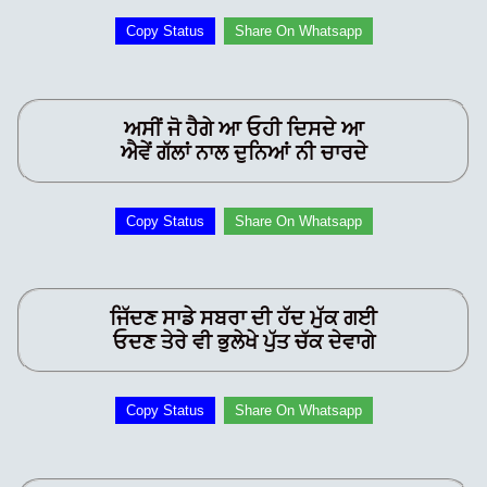
Copy Status
Share On Whatsapp
ਅਸੀਂ ਜੋ ਹੈਗੇ ਆ ਓਹੀ ਦਿਸਦੇ ਆ
ਐਵੇਂ ਗੱਲਾਂ ਨਾਲ ਦੁਨਿਆਂ ਨੀ ਚਾਰਦੇ
Copy Status
Share On Whatsapp
ਜਿੱਦਣ ਸਾਡੇ ਸਬਰਾ ਦੀ ਹੱਦ ਮੁੱਕ ਗਈ
ਓਦਣ ਤੇਰੇ ਵੀ ਭੁਲੇਖੇ ਪੁੱਤ ਚੱਕ ਦੇਵਾਗੇ
Copy Status
Share On Whatsapp