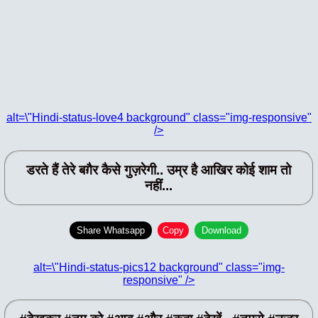
alt=\"Hindi-status-love4 background" class="img-responsive"
/>
डरते हैं तेरे बग़ैर कैसे गुज़रेगी.. उम्र है आखिर कोई शाम तो
नहीं...
Share Whatsapp
Copy
Download
alt=\"Hindi-status-pics12 background" class="img-
responsive" />