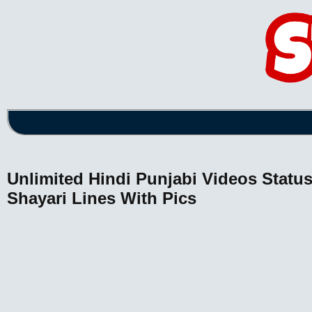
Unlimited Hindi Punjabi Videos Stat
Shayari Lines With Pics