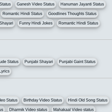
Status
Ganesh Video Status
Hanuman Jayanti Status
Romantic Hindi Status
Goodlines Thoughts Status
 Shayari
Funny Hindi Jokes
Romantic Hindi Status
tude Status
Punjabi Shayari
Punjabi Gaint Status
yrics
deo Status
Birthday Video Status
Hindi Old Song Status
us
Dharmik Video status
Mahakaal Video status