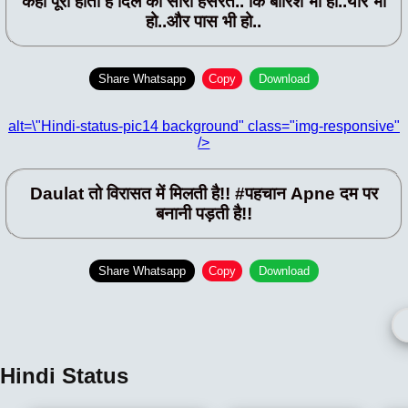
कहाँ पूरी होती है दिल की सारी हसरतें.. कि बारिश भी हो..यार भी
हो..और पास भी हो..
Share Whatsapp
Copy
Download
alt=\"Hindi-status-pic14 background" class="img-responsive"
/>
Daulat तो विरासत में मिलती है!! #पहचान Apne दम पर
बनानी पड़ती है!!
Share Whatsapp
Copy
Download
Hindi Status