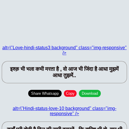
alt=\"Love-hindi-status3 background" class="img-responsive"
/>
इश्क़ भी भला कभी मरता है , वो आज भी जिंदा है आधा मुझमें
आधा तुझमें..
Share Whatsapp
Copy
Download
alt=\"Hindi-status-love-10 background" class="img-
responsive" />