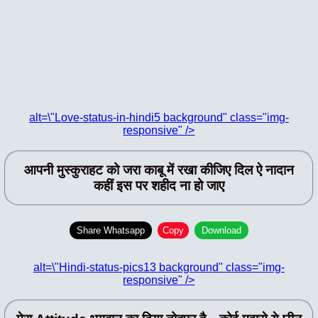
alt=\"Love-status-in-hindi5 background" class="img-
responsive" />
आपनी मुस्कुराहट को जरा काबू में रखा कीजिए दिल ऐ नादान
कहीं इस पर शहीद ना हो जाए
Share Whatsapp
Copy
Download
alt=\"Hindi-status-pics13 background" class="img-
responsive" />