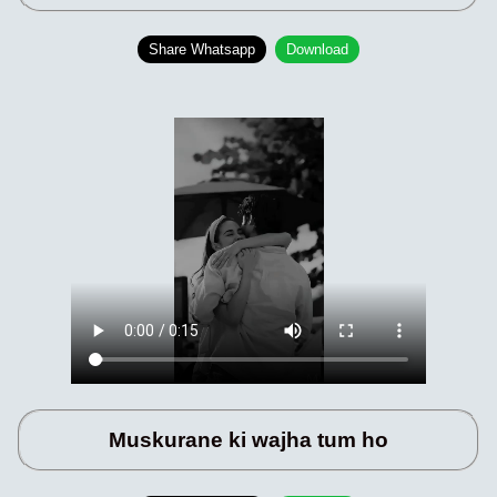
Share Whatsapp
Download
Muskurane ki wajha tum ho