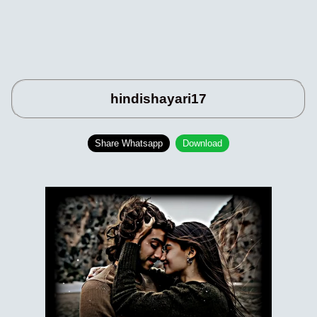
hindishayari17
Share Whatsapp
Download