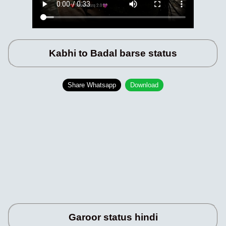
Kabhi to Badal barse status
Share Whatsapp
Download
Garoor status hindi