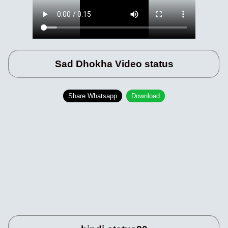
Sad Dhokha Video status
Share Whatsapp
Download