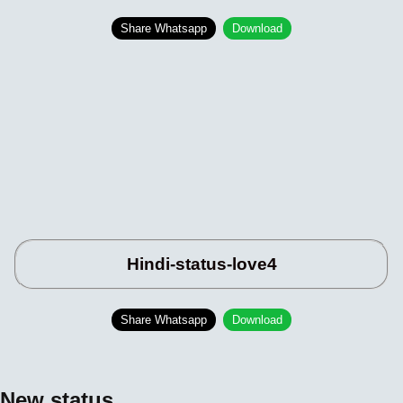
Share Whatsapp
Download
Hindi-status-love4
Share Whatsapp
Download
New status