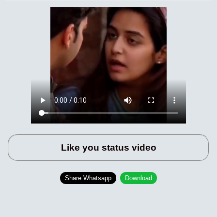
Like you status video
Share Whatsapp
Download