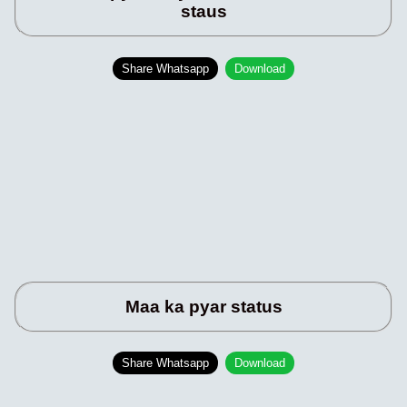
staus
Share Whatsapp
Download
Maa ka pyar status
Share Whatsapp
Download