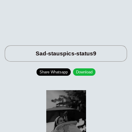
Sad-stauspics-status9
Share Whatsapp
Download