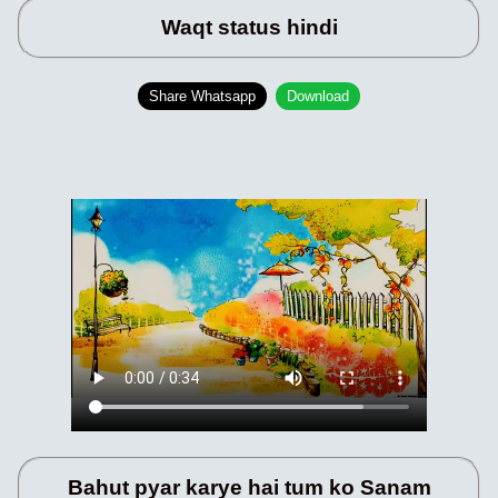
Waqt status hindi
Share Whatsapp
Download
Bahut pyar karye hai tum ko Sanam